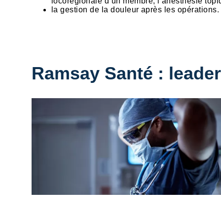
locorégionale d’un membre, l’anesthésie topi
la gestion de la douleur après les opérations.
Ramsay Santé : leader