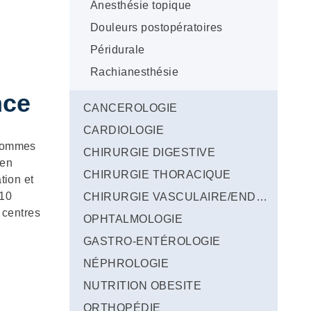
Anesthésie topique
Douleurs postopératoires
Péridurale
Rachianesthésie
nce
CANCEROLOGIE
CARDIOLOGIE
 sommes
CHIRURGIE DIGESTIVE
 en
CHIRURGIE THORACIQUE
tion et
 10
CHIRURGIE VASCULAIRE/ENDOVASCULAIRE
 centres
OPHTALMOLOGIE
GASTRO-ENTÉROLOGIE
NÉPHROLOGIE
NUTRITION OBESITE
ORTHOPÉDIE