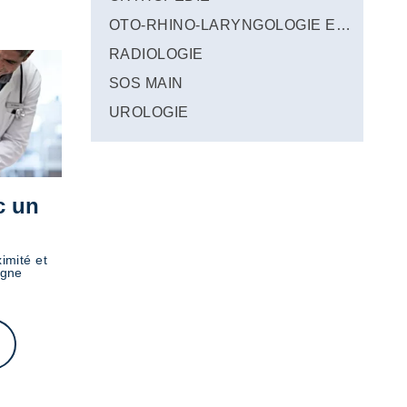
OTO-RHINO-LARYNGOLOGIE ET STOMATOLOGIE
RADIOLOGIE
SOS MAIN
UROLOGIE
c un
imité et
igne