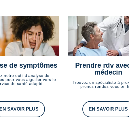
se de symptômes
Prendre rdv ave
médecin
ez notre outil d’analyse de
s pour vous aiguiller vers le
Trouvez un spécialiste à prox
rvice de santé adapté
prenez rendez-vous en l
EN SAVOIR PLUS
EN SAVOIR PLUS