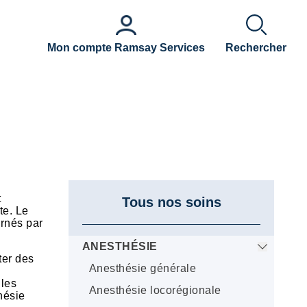
Mon compte Ramsay Services
Rechercher
t
Tous nos soins
te. Le
ernés par
ANESTHÉSIE
ter des
Anesthésie générale
 les
Anesthésie locorégionale
hésie