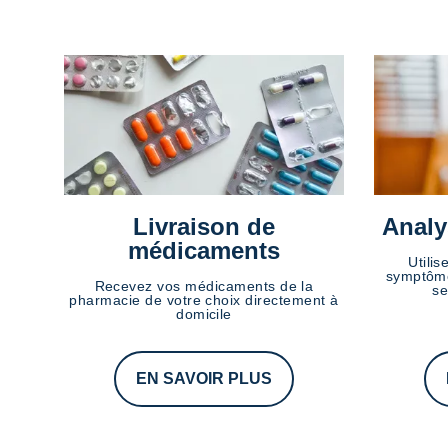
Livraison de
Analy
médicaments
Utilis
symptôme
Recevez vos médicaments de la
se
pharmacie de votre choix directement à
domicile
EN SAVOIR PLUS