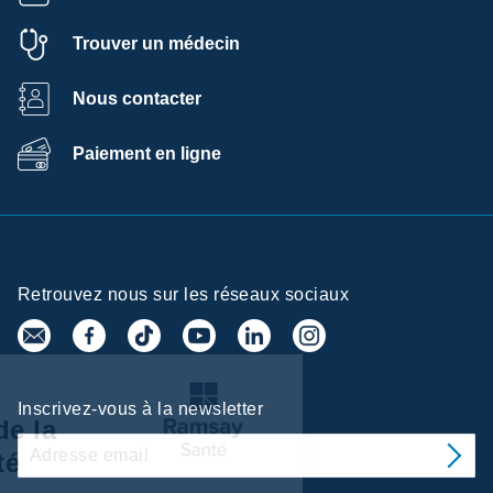
Trouver un médecin
Nous contacter
Paiement en ligne
Retrouvez nous sur les réseaux sociaux
Centre de
Inscrivez-vous à la newsletter
préférences de la
confidentialité