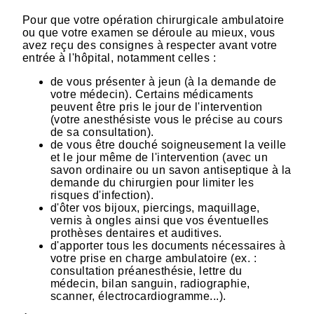
Pour que votre opération chirurgicale ambulatoire
ou que votre examen se déroule au mieux, vous
avez reçu des consignes à respecter avant votre
entrée à l'hôpital, notamment celles :
de vous présenter à jeun (à la demande de
votre médecin). Certains médicaments
peuvent être pris le jour de l'intervention
(votre anesthésiste vous le précise au cours
de sa consultation).
de vous être douché soigneusement la veille
et le jour même de l'intervention (avec un
savon ordinaire ou un savon antiseptique à la
demande du chirurgien pour limiter les
risques d'infection).
d'ôter vos bijoux, piercings, maquillage,
vernis à ongles ainsi que vos éventuelles
prothèses dentaires et auditives.
d'apporter tous les documents nécessaires à
votre prise en charge ambulatoire (ex. :
consultation préanesthésie, lettre du
médecin, bilan sanguin, radiographie,
scanner, électrocardiogramme...).