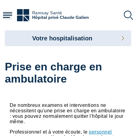
Aller
au
Ramsay Santé
contenu
Hôpital privé Claude Galien
principal
Votre hospitalisation
Prise en charge en
ambulatoire
De nombreux examens et interventions ne
nécessitent qu'une prise en charge en ambulatoire
: vous pouvez normalement quitter l'hôpital le jour
même.
Professionnel et à votre écoute, le
personnel