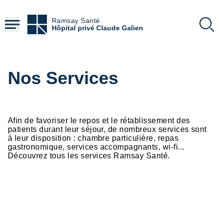
Aller
au
Ramsay Santé
contenu
Hôpital privé Claude Galien
principal
Nos Services
Afin de favoriser le repos et le rétablissement des
patients durant leur séjour, de nombreux services sont
à leur disposition : chambre particulière, repas
gastronomique, services accompagnants, wi-fi...
Découvrez tous les services Ramsay Santé.