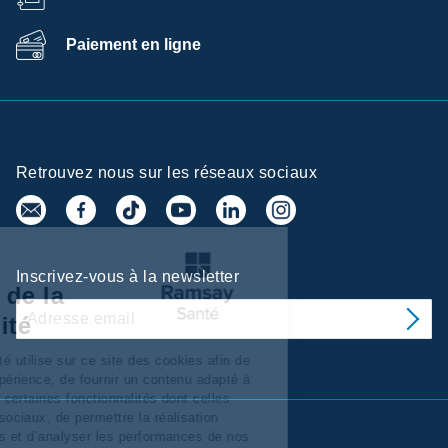
Paiement en ligne
Retrouvez nous sur les réseaux sociaux
Centre de
Inscrivez-vous à la newsletter
préférences de la
confidentialité
Ramsay Services/Santé utilise sur ce site des cookies afin de
personnaliser votre expérience, de fournir un contenu adapté à
vos intérêts, d’assurer certaines fonctionnalités dont celles
relatives aux réseaux sociaux, de permettre la réalisation
d’'analyses statistiques et d’analyser les performances de nos