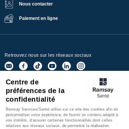
Nous contacter
Paiement en ligne
Retrouvez nous sur les réseaux sociaux
Centre de
Inscrivez-vous à la newsletter
préférences de la
confidentialité
Ramsay Services/Santé utilise sur ce site des cookies afin de
personnaliser votre expérience, de fournir un contenu adapté à
vos intérêts, d’assurer certaines fonctionnalités dont celles
relatives aux réseaux sociaux, de permettre la réalisation