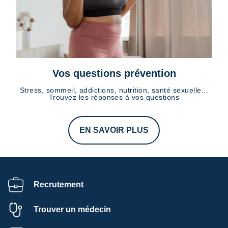
Vos questions prévention
Stress, sommeil, addictions, nutrition, santé sexuelle...
Trouvez les réponses à vos questions
EN SAVOIR PLUS
Recrutement
Trouver un médecin