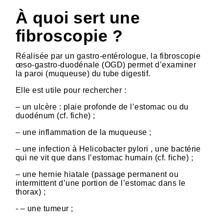
HTML
À quoi sert une
fibroscopie ?
Réalisée par un gastro-entérologue, la fibroscopie
œso-gastro-duodénale (OGD) permet d’examiner
la paroi (muqueuse) du tube digestif.
Elle est utile pour rechercher :
– un ulcère : plaie profonde de l’estomac ou du
duodénum (cf. fiche) ;
– une inflammation de la muqueuse ;
– une infection à Helicobacter pylori , une bactérie
qui ne vit que dans l’estomac humain (cf. fiche) ;
– une hernie hiatale (passage permanent ou
intermittent d’une portion de l’estomac dans le
thorax) ;
- – une tumeur ;