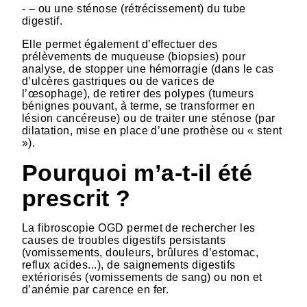
- – ou une sténose (rétrécissement) du tube
digestif.
Elle permet également d’effectuer des
prélèvements de muqueuse (biopsies) pour
analyse, de stopper une hémorragie (dans le cas
d’ulcères gastriques ou de varices de
l’œsophage), de retirer des polypes (tumeurs
bénignes pouvant, à terme, se transformer en
lésion cancéreuse) ou de traiter une sténose (par
dilatation, mise en place d’une prothèse ou « stent
»).
Pourquoi m’a-t-il été
prescrit ?
La fibroscopie OGD permet de rechercher les
causes de troubles digestifs persistants
(vomissements, douleurs, brûlures d’estomac,
reflux acides...), de saignements digestifs
extériorisés (vomissements de sang) ou non et
d’anémie par carence en fer.