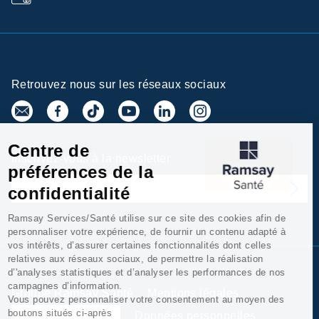
Retrouvez nous sur les réseaux sociaux
Centre de
Inscrivez-vous à la newsletter
préférences de la
confidentialité
Ramsay Services/Santé utilise sur ce site des cookies afin de
personnaliser votre expérience, de fournir un contenu adapté à
vos intérêts, d’assurer certaines fonctionnalités dont celles
relatives aux réseaux sociaux, de permettre la réalisation
d’'analyses statistiques et d’analyser les performances de nos
campagnes d’information.
Groupe Ramsay Santé
Mentions légales
Vous pouvez personnaliser votre consentement au moyen des
boutons situés ci-après
Gestion des cookies
Données personnelles