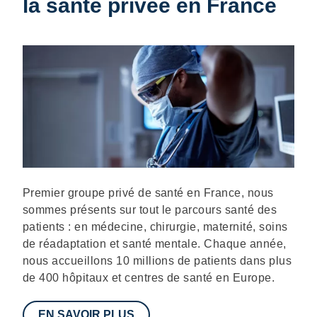
la santé privée en France
Description
Premier groupe privé de santé en France, nous
sommes présents sur tout le parcours santé des
patients : en médecine, chirurgie, maternité, soins
de réadaptation et santé mentale. Chaque année,
nous accueillons 10 millions de patients dans plus
de 400 hôpitaux et centres de santé en Europe.
EN SAVOIR PLUS