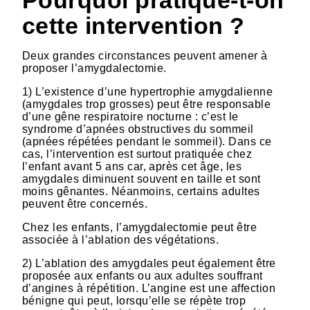
Pourquoi pratique-t-on
cette intervention ?
Deux grandes circonstances peuvent amener à
proposer l’amygdalectomie.
1) L’existence d’une hypertrophie amygdalienne
(amygdales trop grosses) peut être responsable
d’une gêne respiratoire nocturne : c’est le
syndrome d’apnées obstructives du sommeil
(apnées répétées pendant le sommeil). Dans ce
cas, l’intervention est surtout pratiquée chez
l’enfant avant 5 ans car, après cet âge, les
amygdales diminuent souvent en taille et sont
moins gênantes. Néanmoins, certains adultes
peuvent être concernés.
Chez les enfants, l’amygdalectomie peut être
associée à l’ablation des végétations.
2) L’ablation des amygdales peut également être
proposée aux enfants ou aux adultes souffrant
d’angines à répétition. L’angine est une affection
bénigne qui peut, lorsqu’elle se répète trop