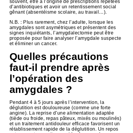
souvent, être à l’origine de prescriptions répétées
d’antibiotiques et avoir un retentissement social
gênant (absentéisme scolaire, au travail…).
N.B. : Plus rarement, chez l’adulte, lorsque les
amygdales sont asymétriques et présentent des
signes inquiétants, l’amygdalectomie peut être
proposée pour faire analyser l’amygdale suspecte
et éliminer un cancer.
Quelles précautions
faut-il prendre après
l’opération des
amygdales ?
Pendant 4 à 5 jours après l’intervention, la
déglutition est douloureuse (comme une forte
angine). La reprise d’une alimentation adaptée
(tiède ou froide, repas pâteux, mixés ou moulinés)
et un traitement antidouleur efficace favorisent un
rétablissement rapide de la déglutition. Un repos