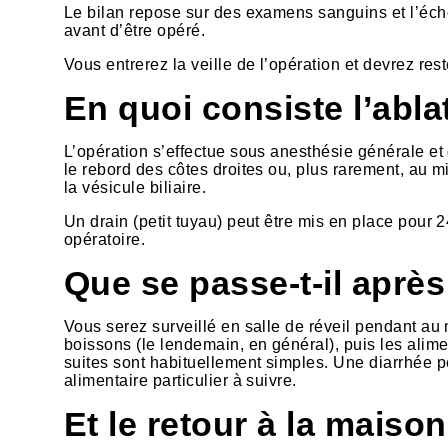
Le bilan repose sur des examens sanguins et l’écho
avant d’être opéré.
Vous entrerez la veille de l’opération et devrez rest
En quoi consiste l’ablat
L’opération s’effectue sous anesthésie générale et
le rebord des côtes droites ou, plus rarement, au mi
la vésicule biliaire.
Un drain (petit tuyau) peut être mis en place pour 2
opératoire.
Que se passe-t-il après
Vous serez surveillé en salle de réveil pendant au
boissons (le lendemain, en général), puis les alimen
suites sont habituellement simples. Une diarrhée pe
alimentaire particulier à suivre.
Et le retour à la maison