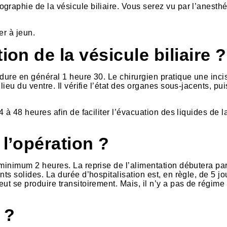
graphie de la vésicule biliaire. Vous serez vu par l’anesthé
er à jeun.
ion de la vésicule biliaire ?
 dure en général 1 heure 30. Le chirurgien pratique une inci
lieu du ventre. Il vérifie l’état des organes sous-jacents, pu
4 à 48 heures afin de faciliter l’évacuation des liquides de l
 l’opération ?
 minimum 2 heures. La reprise de l’alimentation débutera par
ts solides. La durée d’hospitalisation est, en règle, de 5 jo
ut se produire transitoirement. Mais, il n’y a pas de régime
 ?