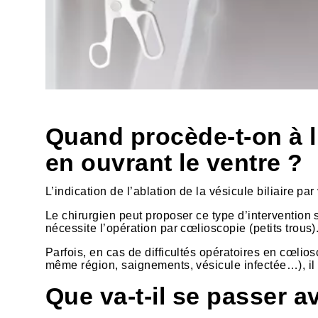
Quand procède-t-on à l’
en ouvrant le ventre ?
L’indication de l’ablation de la vésicule biliaire pa
Le chirurgien peut proposer ce type d’intervention 
nécessite l’opération par cœlioscopie (petits trous).
Parfois, en cas de difficultés opératoires en cœli
même région, saignements, vésicule infectée…), il e
Que va-t-il se passer a