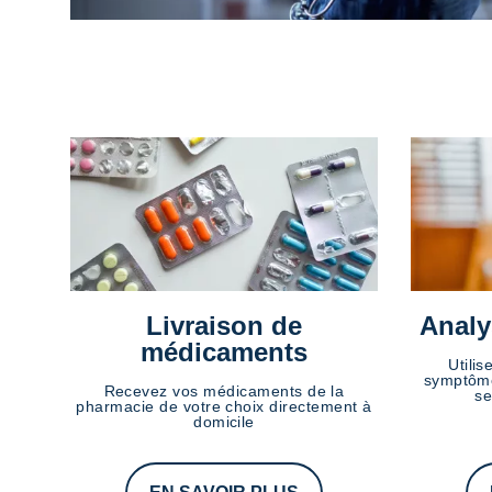
Livraison de
Analy
médicaments
Utilis
symptôme
Recevez vos médicaments de la
se
pharmacie de votre choix directement à
domicile