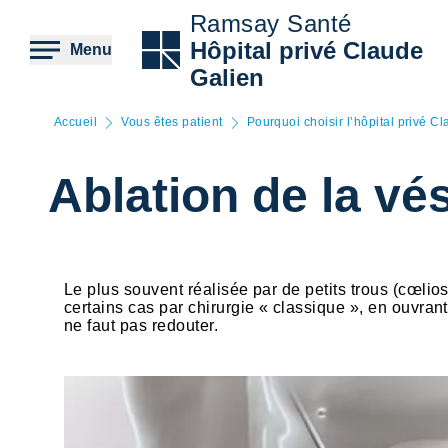
Aller
Ramsay Santé
au
contenu
Hôpital privé Claude
Menu
principal
Galien
Accueil
Vous êtes patient
Pourquoi choisir l’hôpital privé C
Ablation de la vés
Le plus souvent réalisée par de petits trous (cœliosc
certains cas par chirurgie « classique », en ouvrant
ne faut pas redouter.