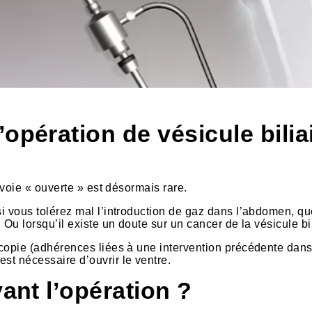
opération de vésicule bilia
r voie « ouverte » est désormais rare.
si vous tolérez mal l’introduction de gaz dans l’abdomen, q
 Ou lorsqu’il existe un doute sur un cancer de la vésicule bil
oscopie (adhérences liées à une intervention précédente dans
st nécessaire d’ouvrir le ventre.
vant l’opération ?