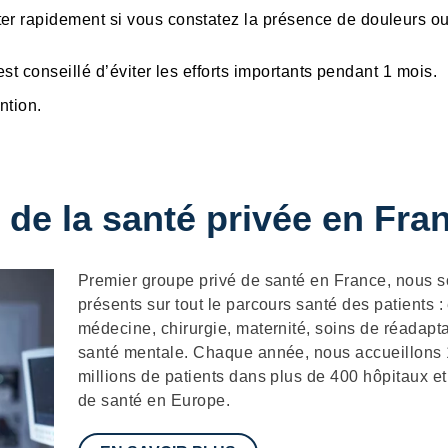
ter rapidement si vous constatez la présence de douleurs o
.
 est conseillé d’éviter les efforts importants pendant 1 mois.
ntion.
 de la santé privée en Fra
Description
Premier groupe privé de santé en France, nous
présents sur tout le parcours santé des patients :
médecine, chirurgie, maternité, soins de réadapta
santé mentale. Chaque année, nous accueillons
millions de patients dans plus de 400 hôpitaux et
de santé en Europe.