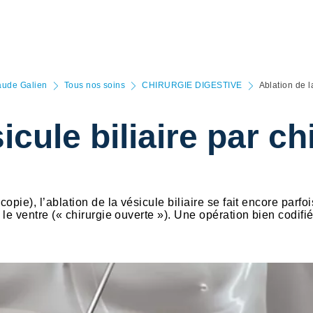
laude Galien
Tous nos soins
CHIRURGIE DIGESTIVE
Ablation de l
icule biliaire par c
opie), l’ablation de la vésicule biliaire se fait encore parfo
 le ventre (« chirurgie ouverte »). Une opération bien codifié