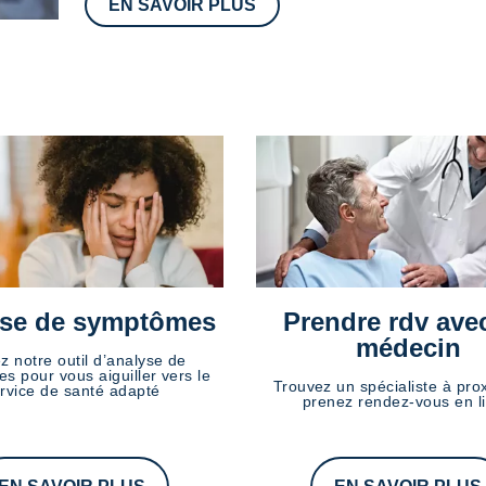
EN SAVOIR PLUS
se de symptômes
Prendre rdv ave
médecin
ez notre outil d’analyse de
s pour vous aiguiller vers le
Trouvez un spécialiste à prox
rvice de santé adapté
prenez rendez-vous en l