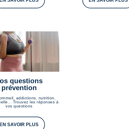
EN SAVOIR PLUS
EN SAVOIR PLUS
os questions
prévention
ommeil, addictions, nutrition,
elle... Trouvez les réponses à
vos questions
EN SAVOIR PLUS