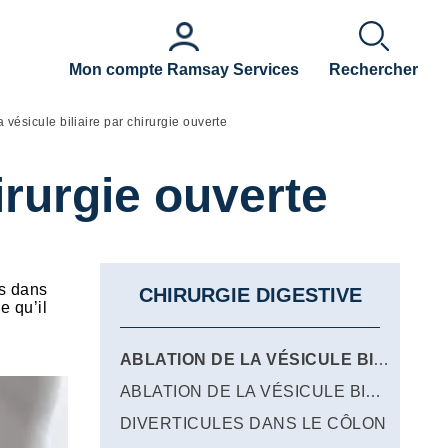
Mon compte Ramsay Services
Rechercher
a vésicule biliaire par chirurgie ouverte
hirurgie ouverte
is dans
CHIRURGIE DIGESTIVE
e qu’il
ABLATION DE LA VÉSICULE BILIAIRE PAR CHIRURGIE OUVERTE
ABLATION DE LA VÉSICULE BILIAIRE PAR CŒLIOSCOPIE
DIVERTICULES DANS LE CÔLON